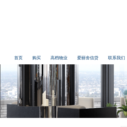
首页
购买
高档物业
爱丽舍信贷
联系我们