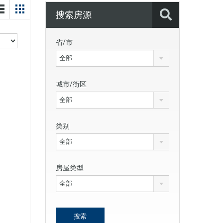
搜索房源
省/市
全部
城市/街区
全部
类别
全部
房屋类型
全部