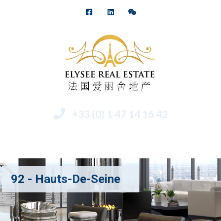
+33 (0) 1 47 14 16 42
Menu
92 - Hauts-De-Seine