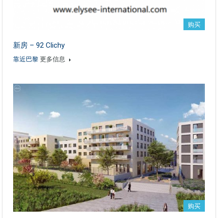
购买
新房 – 92 Clichy
靠近巴黎
更多信息
购买