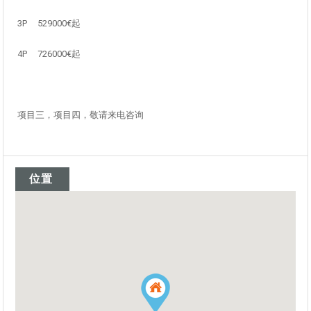
3P 529000€起
4P 726000€起
项目三，项目四，敬请来电咨询
位置