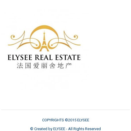
COPYRIGHTS ©2015 ELYSEE
© Created by ELYSEE - All Rights Reserved