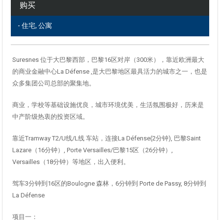
购买
- 住宅, 公寓
Suresnes 位于大巴黎西部，巴黎16区对岸（300米），靠近欧洲最大
的商业金融中心La Défense ,是大巴黎地区最具活力的城市之一，也是
众多集团公司总部的聚集地。
商业，学校等基础设施优良，城市环境优美，生活氛围极好，历来是
中产阶级热衷的投资区域。
靠近Tramway T2/U线/L线 车站，连接La Défense(2分钟), 巴黎Saint
Lazare（16分钟）, Porte Versailles/巴黎15区（26分钟）,
Versailles（18分钟）等地区，出入便利。
驾车3分钟到16区的Boulogne 森林，6分钟到 Porte de Passy, 8分钟到
La Défense
项目一：