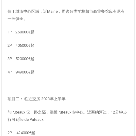
位于城市中心区域，近Mairie，周边各类学校超市商业餐馆应有尽有
一应俱全。
1P 268000€起
2P 406000€起
3P 520000€起
4P 949000€起
项目二： 临近交房-2023年上半年
与Puteaux 仅一路之隔，靠近Puteaux市中心。近塞纳河边，12分钟步
行可到Île de Puteaux
2P 424000€起