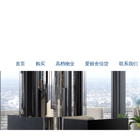
首页
购买
高档物业
爱丽舍信贷
联系我们