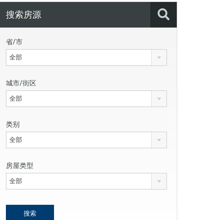
搜索房源
省/市
全部
城市/街区
全部
类别
全部
房屋类型
全部