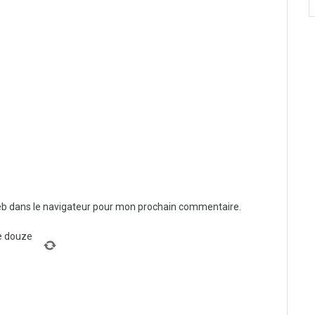
eb dans le navigateur pour mon prochain commentaire.
e douze