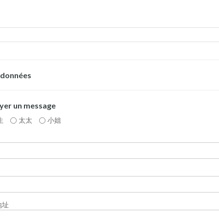
données
yer un message
生
太太
小姐
地址