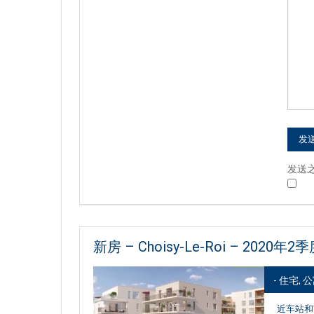
发送
新房 – Choisy-Le-Roi – 2020年
- 住宅, 
近车站和