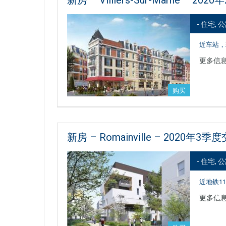
- 住宅, 
近车站，
更多信
购买
新房 – Romainville – 2020年3季
- 住宅, 
近地铁1
更多信