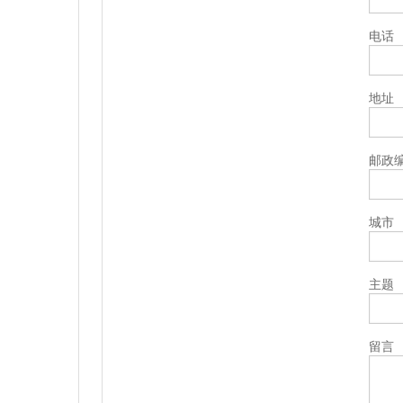
电话
地址
邮政
城市
主题
留言