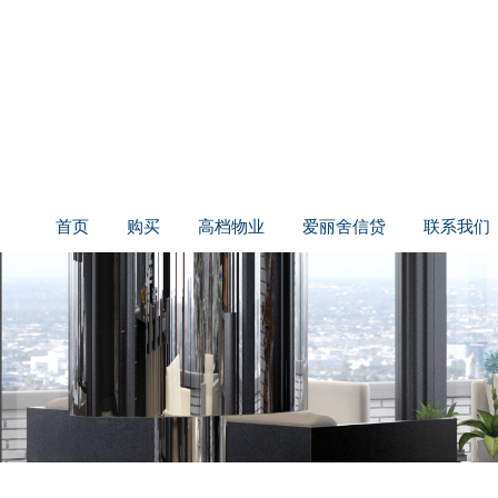
首页
购买
高档物业
爱丽舍信贷
联系我们