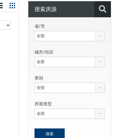
搜索房源
省/市
全部
城市/街区
全部
类别
全部
房屋类型
全部