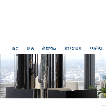
首页
购买
高档物业
爱丽舍信贷
联系我们