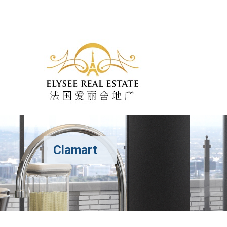
Clamart