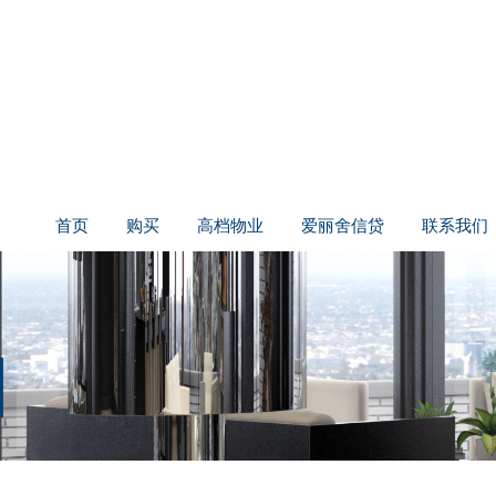
首页
购买
高档物业
爱丽舍信贷
联系我们