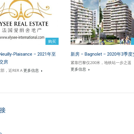
购买
euilly-Plaisance – 2021年至
新房 – Bagnolet – 2020年3季
年交房
紧靠巴黎仅200米，地铁站一步之遥
更多信息
部，近RER A
更多信息
接