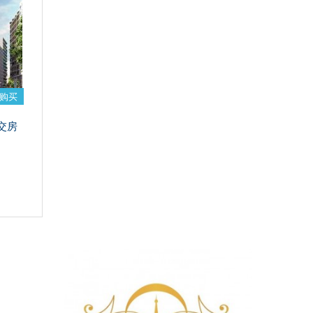
购买
度交房