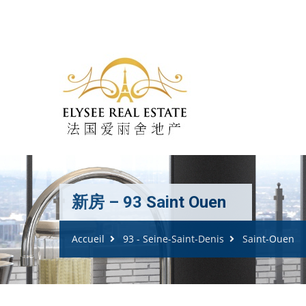
新房 – 93 Saint Ouen
Accueil
93 - Seine-Saint-Denis
Saint-Ouen