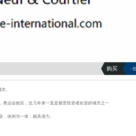
购买
- 
过城市。
，奥运会效应，近几年来一直是最受投资者欢迎的城市之一
业，休闲为一体，颇具潜力。