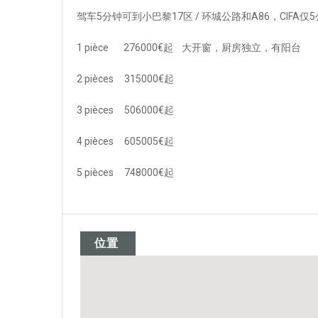
驾车5分钟可到小巴黎17区 / 环城公路和A86，CIFA仅
1 pièce 276000€起 大开窗，厨房独立，有阳台
2 pièces 315000€起
3 pièces 506000€起
4 pièces 605005€起
5 pièces 748000€起
位置