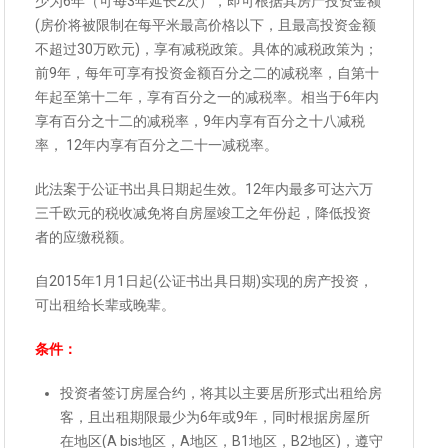
少为6年（可每3年延长2次），即可根据其房产投资金额
(房价将被限制在每平米最高价格以下，且最高投资金额
不超过30万欧元)，享有减税政策。具体的减税政策为；
前9年，每年可享有投资金额百分之二的减税率，自第十
年起至第十二年，享有百分之一的减税率。相当于6年内
享有百分之十二的减税率，9年内享有百分之十八减税
率， 12年内享有百分之二十一减税率。
此法案于公证书出具日期起生效。12年内最多可达六万
三千欧元的税收减免将自房屋竣工之年份起，降低投资
者的应缴税额。
自2015年1月1日起(公证书出具日期)实现的房产投资，
可出租给长辈或晚辈。
条件：
投资者签订房屋合约，将其以主要居所形式出租给房
客，且出租期限最少为6年或9年，同时根据房屋所
在地区(A bis地区，A地区，B1地区，B2地区)，遵守