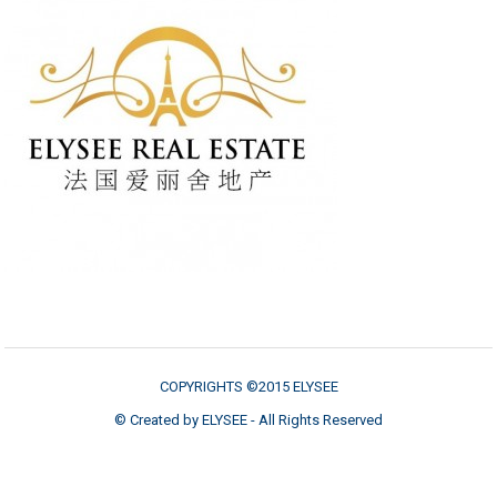
COPYRIGHTS ©2015 ELYSEE
© Created by ELYSEE - All Rights Reserved