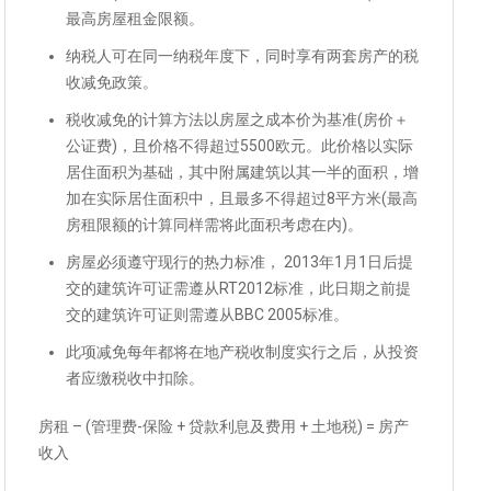
最高房屋租金限额。
纳税人可在同一纳税年度下，同时享有两套房产的税
收减免政策。
税收减免的计算方法以房屋之成本价为基准(房价＋
公证费)，且价格不得超过5500欧元。此价格以实际
居住面积为基础，其中附属建筑以其一半的面积，增
加在实际居住面积中，且最多不得超过8平方米(最高
房租限额的计算同样需将此面积考虑在内)。
房屋必须遵守现行的热力标准， 2013年1月1日后提
交的建筑许可证需遵从RT2012标准，此日期之前提
交的建筑许可证则需遵从BBC 2005标准。
此项减免每年都将在地产税收制度实行之后，从投资
者应缴税收中扣除。
房租 – (管理费-保险 + 贷款利息及费用 + 土地税) = 房产
收入