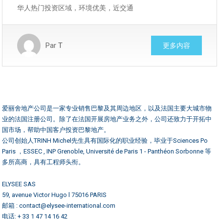
华人热门投资区域，环境优美，近交通
Par
T
更多内容
爱丽舍地产公司是一家专业销售巴黎及其周边地区，以及法国主要大城市物
业的法国注册公司。除了在法国开展房地产业务之外，公司还致力于开拓中
国市场，帮助中国客户投资巴黎地产。
公司创始人TRINH Michel先生具有国际化的职业经验，毕业于Sciences Po
Paris ，ESSEC , INP Grenoble, Université de Paris 1 - Panthéon Sorbonne 等
多所高商，具有工程师头衔。
ELYSEE SAS
59, avenue Victor Hugo l 75016 PARIS
邮箱 : contact@elysee-international.com
电话: + 33 1 47 14 16 42