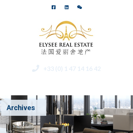
+33 (0) 1 47 14 16 42
Menu
Archives